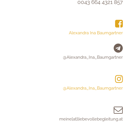
0043 664 4321 857
Alexandra Ina Baumgartner
@Alexandra_Ina_Baumgartner
@Alexandra_Ina_Baumgartner
meine[at]liebevollebegleitung.at