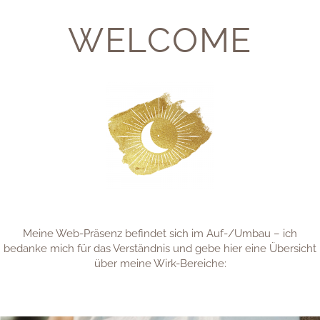
Your name:
WELCOME
Your email adress:
Your message:
Meine Web-Präsenz befindet sich im Auf-/Umbau – ich
bedanke mich für das Verständnis und gebe hier eine Übersicht
über meine Wirk-Bereiche: