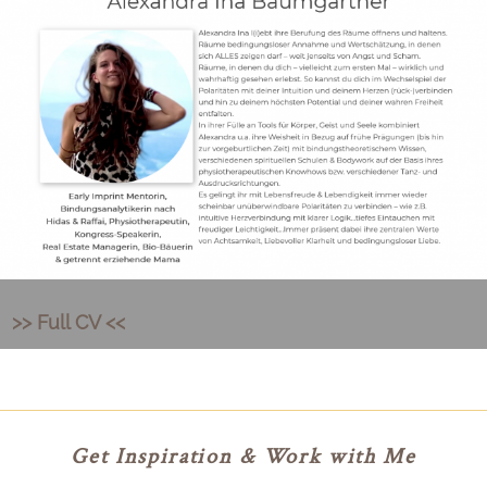
>> Full CV <<
Get Inspiration & Work with Me