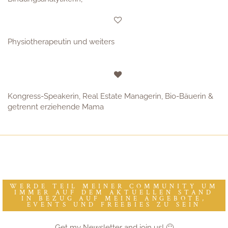
Physiotherapeutin und weiters
Kongress-Speakerin, Real Estate Managerin, Bio-Bäuerin &
getrennt erziehende Mama
WERDE TEIL MEINER COMMUNITY UM
IMMER AUF DEM AKTUELLEN STAND
IN BEZUG AUF MEINE ANGEBOTE,
EVENTS UND FREEBIES ZU SEIN
Get my Newsletter and join us! 🙂