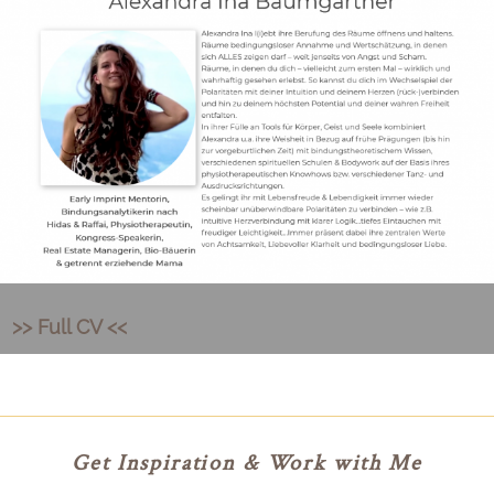
>> Full CV <<
Get Inspiration & Work with Me