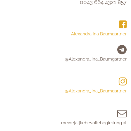
0043 664 4321 857
Alexandra Ina Baumgartner
@Alexandra_Ina_Baumgartner
@Alexandra_Ina_Baumgartner
meine[at]liebevollebegleitung.at