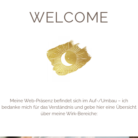
Your name:
WELCOME
Your email adress:
Your message:
Meine Web-Präsenz befindet sich im Auf-/Umbau – ich
bedanke mich für das Verständnis und gebe hier eine Übersicht
über meine Wirk-Bereiche: