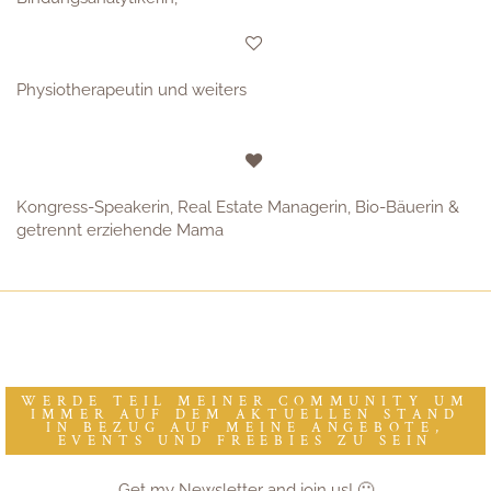
Physiotherapeutin und weiters
Kongress-Speakerin, Real Estate Managerin, Bio-Bäuerin &
getrennt erziehende Mama
WERDE TEIL MEINER COMMUNITY UM
IMMER AUF DEM AKTUELLEN STAND
IN BEZUG AUF MEINE ANGEBOTE,
EVENTS UND FREEBIES ZU SEIN
Get my Newsletter and join us! 🙂