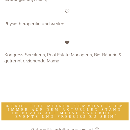
Physiotherapeutin und weiters
Kongress-Speakerin, Real Estate Managerin, Bio-Bäuerin &
getrennt erziehende Mama
WERDE TEIL MEINER COMMUNITY UM
IMMER AUF DEM AKTUELLEN STAND
IN BEZUG AUF MEINE ANGEBOTE,
EVENTS UND FREEBIES ZU SEIN
Get my Newsletter and join us! 🙂