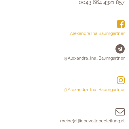
0043 664 4321 857
Alexandra Ina Baumgartner
@Alexandra_Ina_Baumgartner
@Alexandra_Ina_Baumgartner
meine[at]liebevollebegleitung.at