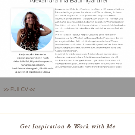
>> Full CV <<
Get Inspiration & Work with Me