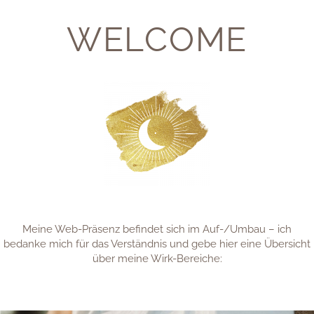
Your name:
WELCOME
Your email adress:
Your message:
Meine Web-Präsenz befindet sich im Auf-/Umbau – ich
bedanke mich für das Verständnis und gebe hier eine Übersicht
über meine Wirk-Bereiche: