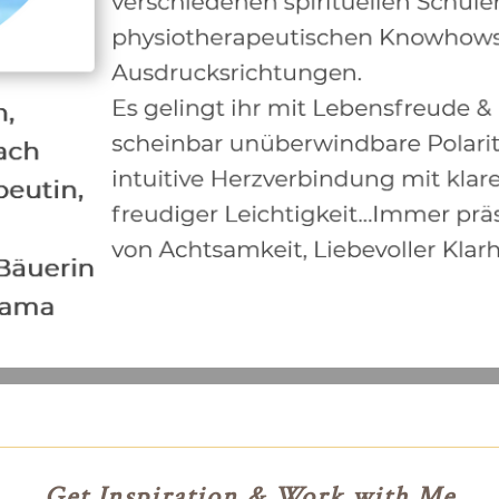
Get Inspiration & Work with Me