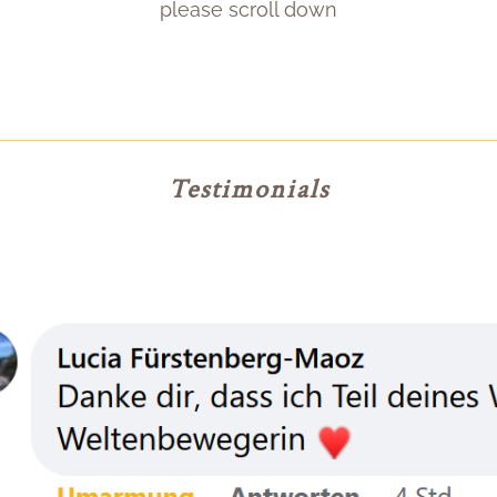
please scroll down
Testimonials