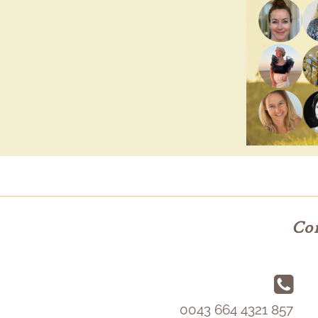
Con
0043 664 4321 857