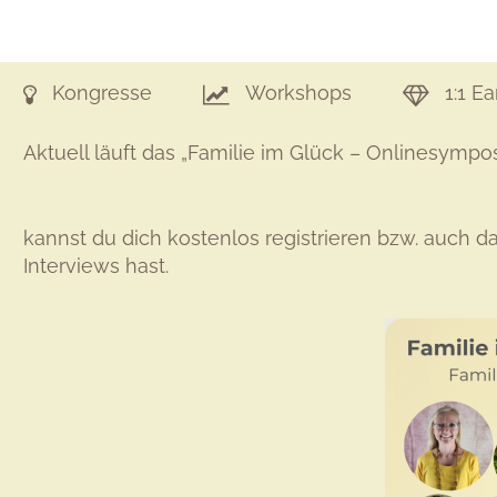
Kongresse
Workshops
1:1 E
Aktuell läuft das „Familie im Glück – Onlinesympo
kannst du dich kostenlos registrieren bzw. auch 
Interviews hast.