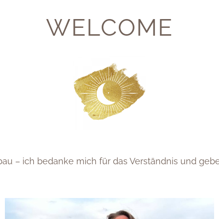
Your name:
WELCOME
Your email adress:
Your message:
u – ich bedanke mich für das Verständnis und gebe 