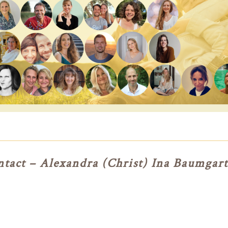
tact – Alexandra (Christ) Ina Baumgar